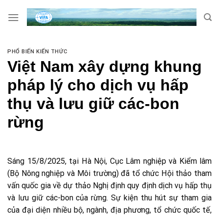
Skip
to
content
PHỔ BIẾN KIẾN THỨC
Việt Nam xây dựng khung
pháp lý cho dịch vụ hấp
thụ và lưu giữ các-bon
rừng
Sáng 15/8/2025, tại Hà Nội, Cục Lâm nghiệp và Kiểm lâm
(Bộ Nông nghiệp và Môi trường) đã tổ chức Hội thảo tham
vấn quốc gia về dự thảo Nghị định quy định dịch vụ hấp thụ
và lưu giữ các-bon của rừng. Sự kiện thu hút sự tham gia
của đại diện nhiều bộ, ngành, địa phương, tổ chức quốc tế,