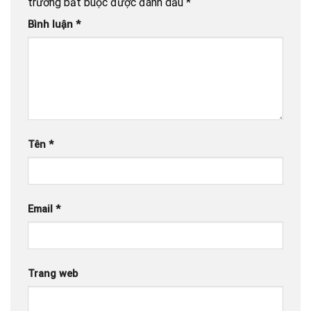
trường bắt buộc được đánh dấu
*
Bình luận
*
Tên
*
Email
*
Trang web