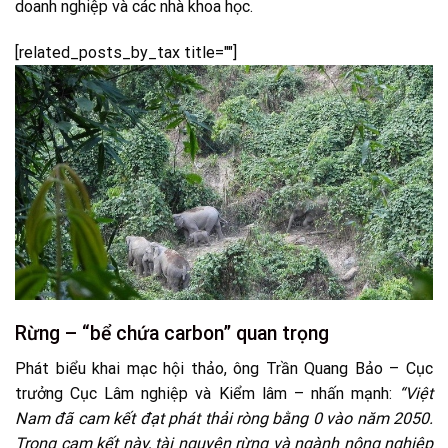
doanh nghiệp và các nhà khoa học.
[related_posts_by_tax title=""]
Rừng – “bể chứa carbon” quan trọng
Phát biểu khai mạc hội thảo, ông Trần Quang Bảo – Cục
trưởng Cục Lâm nghiệp và Kiểm lâm – nhấn mạnh:
“Việt
Nam đã cam kết đạt phát thải ròng bằng 0 vào năm 2050.
Trong cam kết này, tài nguyên rừng và ngành nông nghiệp