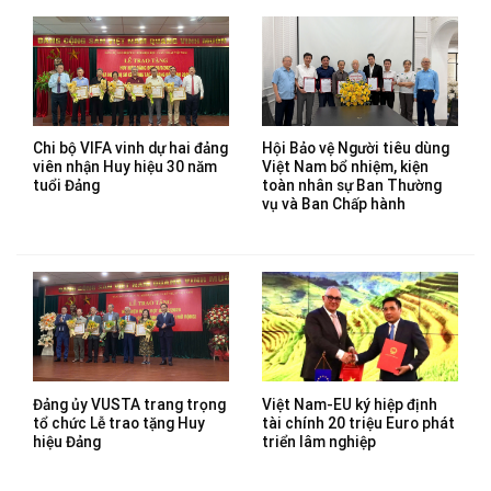
Chi bộ VIFA vinh dự hai đảng
Hội Bảo vệ Người tiêu dùng
viên nhận Huy hiệu 30 năm
Việt Nam bổ nhiệm, kiện
tuổi Đảng
toàn nhân sự Ban Thường
vụ và Ban Chấp hành
Đảng ủy VUSTA trang trọng
Việt Nam-EU ký hiệp định
tổ chức Lễ trao tặng Huy
tài chính 20 triệu Euro phát
hiệu Đảng
triển lâm nghiệp