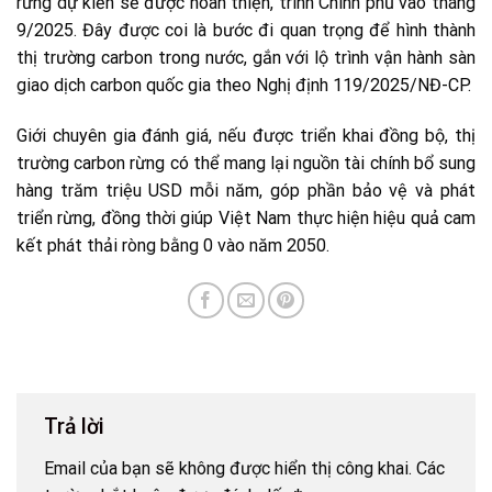
rừng dự kiến sẽ được hoàn thiện, trình Chính phủ vào tháng
9/2025. Đây được coi là bước đi quan trọng để hình thành
thị trường carbon trong nước, gắn với lộ trình vận hành sàn
giao dịch carbon quốc gia theo Nghị định 119/2025/NĐ-CP.
Giới chuyên gia đánh giá, nếu được triển khai đồng bộ, thị
trường carbon rừng có thể mang lại nguồn tài chính bổ sung
hàng trăm triệu USD mỗi năm, góp phần bảo vệ và phát
triển rừng, đồng thời giúp Việt Nam thực hiện hiệu quả cam
kết phát thải ròng bằng 0 vào năm 2050.
Trả lời
Email của bạn sẽ không được hiển thị công khai.
Các