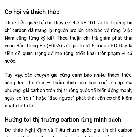
Cơ hội và thách thức
Thực tiễn quốc tế cho thấy cơ chế REDD+ và thị trường tín
chỉ carbon đã mang lại nguồn lực lớn cho bảo vệ rừng. Việt
Nam cũng từng ký kết Thỏa thuận chi trả giảm phát thải
vùng Bắc Trung Bộ (ERPA) với giá trị 51,5 triệu USD. Đây là
tiền đề quan trọng để mở rộng triển khai trên phạm vi cả
nước.
Tuy vậy, các chuyên gia cũng cảnh báo nhiều thách thức:
năng lực đo đạc – thẩm định còn hạn chế ở cấp địa
phương; giá carbon trên thị trường quốc tế biến động mạnh;
nguy cơ “rò rỉ” hoặc “đảo ngược” phát thải cần cơ chế kiểm
soát chặt chẽ.
Hướng tới thị trường carbon rừng minh bạch
Dự thảo Nghị định và Tiêu chuẩn quốc gia tín chỉ carbon