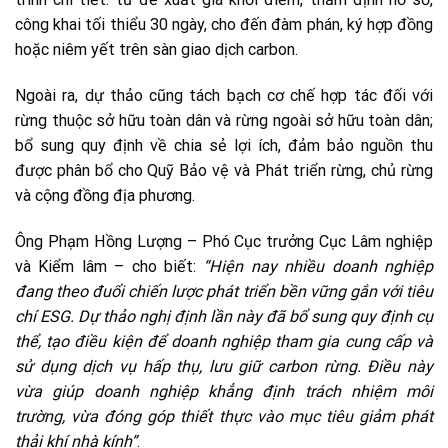
công khai tối thiểu 30 ngày, cho đến đàm phán, ký hợp đồng
hoặc niêm yết trên sàn giao dịch carbon.
Ngoài ra, dự thảo cũng tách bạch cơ chế hợp tác đối với
rừng thuộc sở hữu toàn dân và rừng ngoài sở hữu toàn dân;
bổ sung quy định về chia sẻ lợi ích, đảm bảo nguồn thu
được phân bổ cho Quỹ Bảo vệ và Phát triển rừng, chủ rừng
và cộng đồng địa phương.
Ông Phạm Hồng Lượng – Phó Cục trưởng Cục Lâm nghiệp
và Kiểm lâm – cho biết:
“Hiện nay nhiều doanh nghiệp
đang theo đuổi chiến lược phát triển bền vững gắn với tiêu
chí ESG. Dự thảo nghị định lần này đã bổ sung quy định cụ
thể, tạo điều kiện để doanh nghiệp tham gia cung cấp và
sử dụng dịch vụ hấp thụ, lưu giữ carbon rừng. Điều này
vừa giúp doanh nghiệp khẳng định trách nhiệm môi
trường, vừa đóng góp thiết thực vào mục tiêu giảm phát
thải khí nhà kính”
.