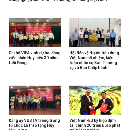
Chi bộ VIFA vinh dự hai đảng
Hội Bảo vệ Người tiêu dùng
viên nhận Huy hiệu 30 năm
Việt Nam bổ nhiệm, kiện
tuổi Đảng
toàn nhân sự Ban Thường
vụ và Ban Chấp hành
Đảng ủy VUSTA trang trọng
Việt Nam-EU ký hiệp định
tổ chức Lễ trao tặng Huy
tài chính 20 triệu Euro phát