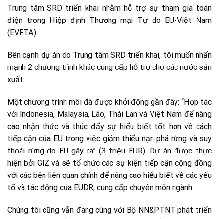
Trung tâm SRD triển khai nhằm hỗ trợ sự tham gia toán
điện trong Hiệp định Thương mại Tự do EU-Việt Nam
(EVFTA).
Bên cạnh dự án do Trung tâm SRD triển khai, tôi muốn nhấn
mạnh 2 chương trình khác cung cấp hỗ trợ cho các nước sản
xuất:
Một chương trình môi đã được khởi động gần đây: “Hợp tác
với Indonesia, Malaysia, Lão, Thái Lan và Việt Nam để nâng
cao nhận thức và thúc đẩy sự hiểu biết tốt hơn về cách
tiếp cận của EU trong việc giảm thiểu nạn phá rừng và suy
thoái rừng do EU gây ra” (3 triệu EUR). Dự án được thực
hiện bởi GIZ và sẽ tổ chức các sự kiện tiếp cận cộng đồng
với các bên liên quan chính để nâng cao hiểu biết về các yếu
tố và tác động của EUDR; cung cấp chuyên môn ngành.
Chúng tôi cũng vẫn đang cùng với Bộ NN&PTNT phát triển