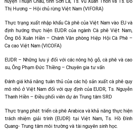
huyện Thuận Châu, tỉnh Sơn La, Ts. Vũ Xuân Thôn và Ts. Đỗ
Thị Hương – Hội chủ rừng Việt Nam (VIFORA)
Thực trạng xuất nhập khẩu Cà phê của Việt Nam vào EU và
định hướng thực hiện EUDR của ngành Cà phê Việt Nam,
Ông Đỗ Xuân Hiền – Chánh Văn phòng Hiệp Hội Cà Phê –
Ca cao Việt Nam (VICOFA)
EUDR – Những lưu ý đối với các nông hộ gỗ, cà phê và cao
su, Ông Phạm Đức Thiềng – Chuyên gia tư vấn
Đánh giá khả năng tuân thủ của các hộ sản xuất cà phê quy
mô nhỏ ở Việt Nam đối với quy định của EUDR, Ts. Nguyễn
Thanh Hiền – Điều phối viên dự án Trung tâm SRD
Thực trạng phát triển cà phê Arabica và khả năng thực hiện
trách nhiệm giải trình (EUDR) tại Việt Nam, Ts. Hồ Đình
Quang- Trung tâm môi trường và tài nguyên sinh học.