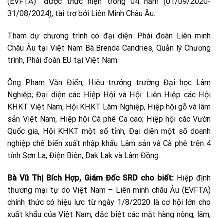
(EVFTA)” được thực hiện trong 04 năm (01/09/2020-
31/08/2024), tài trợ bởi Liên Minh Châu Âu.
Tham dự chương trình có đại diện: Phái đoàn Liên minh
Châu Âu tại Việt Nam Bà Brenda Candries, Quản lý Chương
trình, Phái đoàn EU tại Việt Nam.
Ông Pham Văn Điển, Hiệu trưởng trường Đại học Lâm
Nghiệp; Đại diện các Hiệp Hội và Hội: Liên Hiệp các Hội
KHKT Việt Nam, Hội KHKT Lâm Nghiệp, Hiệp hội gỗ và lâm
sản Việt Nam, Hiệp hội Cà phê Ca cao; Hiệp hội các Vườn
Quốc gia, Hội KHKT một số tỉnh, Đại diện một số doanh
nghiệp chế biến xuất nhập khẩu Lâm sản và Cà phê trên 4
tỉnh Sơn La, Điện Biên, Dak Lak và Lâm Đồng.
Bà Vũ Thị Bích Hợp, Giám Đốc SRD cho biết:
Hiệp định
thương mại tự do Việt Nam – Liên minh châu Âu (EVFTA)
chính thức có hiệu lực từ ngày 1/8/2020 là cơ hội lớn cho
xuất khẩu của Việt Nam, đặc biệt các mặt hàng nông, lâm,