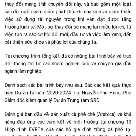
thay đổi mang tính chuyển đổi này, và bao gồm một loạt
các đề xuất nhâm giảm phát thải khí nhà kính và giảm thiểu
việc sử dụng tài nguyên trong khi vẫn đạt được tăng
trưởng kinh tế. Một sự thay đổi sẽ mang lại nhiều lợi ích, từ
việc tạo ra các cơ hội đổi mới, đầu tư và việc làm xanh, đến
cải thiện sức khỏe và phúc lợi của chúng ta.
Tại chương trình tổng kết đã có những bài trình bày và trao
đổi thông tin từ các nhóm nghiên cứu và chuyên gia đầu
ngành lâm nghiệp.
Danh sách các bài trình bày như sau: Báo cáo kết quả thực
hiện Dự án từ năm 2020-2024, Ts. Nguyễn Phú Hùng, Phó
Giám đốc kiêm quán lý Dự án Trung tâm SRD
Đánh giá ban đầu về sản xuất cà phê chè (Arabica) và khả
năng đáp ứng các cam kết về môi trường tại chương 13
Hiệp định EVFTA của các hộ gia đình trồng cà phê tại