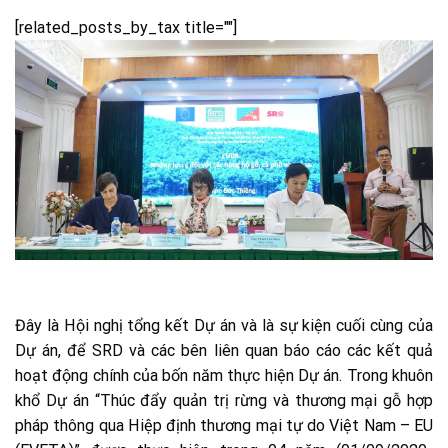
[related_posts_by_tax title=""]
Đây là Hội nghị tổng kết Dự án và là sự kiện cuối cùng của
Dự án, để SRD và các bên liên quan báo cáo các kết quả
hoạt động chính của bốn năm thực hiện Dự án. Trong khuôn
khổ Dự án “Thúc đẩy quản trị rừng và thương mại gỗ hợp
pháp thông qua Hiệp định thương mại tự do Việt Nam – EU