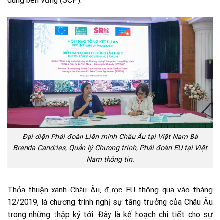
dùng bền vững (SCP).
Đại diện Phái đoàn Liên minh Châu Âu tại Việt Nam Bà
Brenda Candries, Quản lý Chương trình, Phái đoàn EU tại Việt
Nam thông tin.
Thỏa thuận xanh Châu Âu, được EU thông qua vào tháng
12/2019, là chương trình nghị sự tăng trưởng của Châu Âu
trong những thập kỷ tới. Đây là kế hoạch chi tiết cho sự