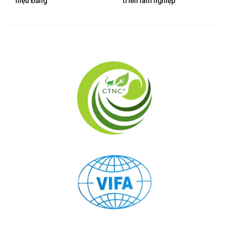
hiệu Đảng
triển lâm nghiệp