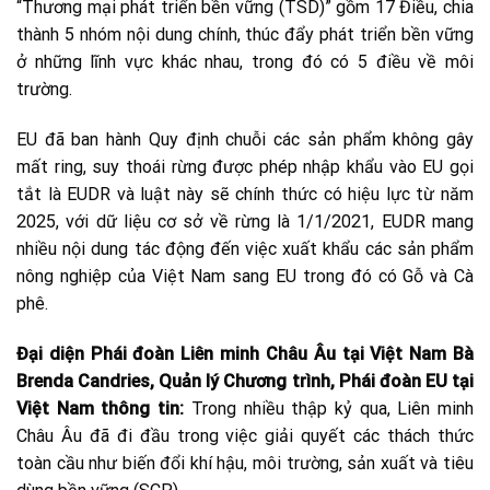
“Thương mại phát triển bền vững (TSD)” gồm 17 Điều, chia
thành 5 nhóm nội dung chính, thúc đẩy phát triển bền vững
ở những lĩnh vực khác nhau, trong đó có 5 điều về môi
trường.
EU đã ban hành Quy định chuỗi các sản phẩm không gây
mất ring, suy thoái rừng được phép nhập khẩu vào EU gọi
tắt là EUDR và luật này sẽ chính thức có hiệu lực từ năm
2025, với dữ liệu cơ sở về rừng là 1/1/2021, EUDR mang
nhiều nội dung tác động đến việc xuất khẩu các sản phẩm
nông nghiệp của Việt Nam sang EU trong đó có Gỗ và Cà
phê.
Đại diện Phái đoàn Liên minh Châu Âu tại Việt Nam Bà
Brenda Candries, Quản lý Chương trình, Phái đoàn EU tại
Việt Nam thông tin:
Trong nhiều thập kỷ qua, Liên minh
Châu Âu đã đi đầu trong việc giải quyết các thách thức
toàn cầu như biến đổi khí hậu, môi trường, sản xuất và tiêu