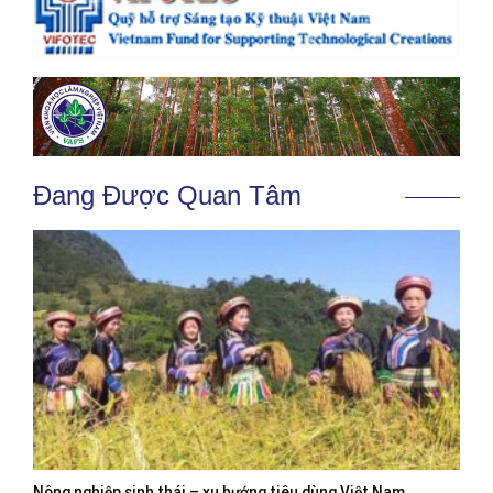
Đang Được Quan Tâm
Nông nghiệp sinh thái – xu hướng tiêu dùng Việt Nam