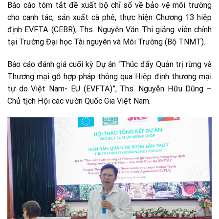
Báo cáo tóm tắt đề xuất bộ chỉ số về bảo vệ môi trường
cho canh tác, sản xuất cà phê, thực hiện Chương 13 hiệp
định EVFTA (CEBR), Ths. Nguyễn Văn Thi giảng viên chỉnh
tại Trường Đại học Tài nguyên và Môi Trường (Bộ TNMT).
Báo cáo đánh giá cuối kỳ Dự án “Thúc đẩy Quản trị rừng và
Thương mại gỗ hợp pháp thông qua Hiệp định thương mại
tự do Việt Nam- EU (EVFTA)”, Ths. Nguyễn Hữu Dũng –
Chủ tịch Hội các vườn Quốc Gia Việt Nam.