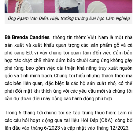
Ông Pạam Văn Điển, Hiệu trưởng trường Đại học Lâm Nghiệp
Bà Brenda Candries
thông tin thêm: Việt Nam là một nhà
sản xuất và xuất khẩu quan trọng các sản phẩm gỗ và cà
phê sang EU, vì vậy chúng tôi quan tâm đến việc đảm bảo
hợp tác chặt chẽ nhằm đảm bảo chuỗi cung ứng không gây
phá rừng, bao gồm việc cải thiện khả năng truy xuất nguồn
gốc và tính minh bạch. Chúng tôi hiểu những thách thức mà
các bên liên quan, đặc biệt là các hộ sản xuất nhỏ, có thể
phải đối mặt khi thích ứng với các yêu cầu mới và chúng tôi
cần dự đoán điều này bằng các hành động phù hợp.
Trong 6 tháng tới chúng tôi sẽ tập trung thực hiện: Làm rõ
các câu hỏi hoạt động qua tài liệu Hỏi Đáp (Q&A): công bố
lần đầu vào tháng 6/2023 và cập nhật vào tháng 12/2023.