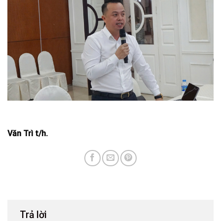
Văn Trì t/h.
Trả lời