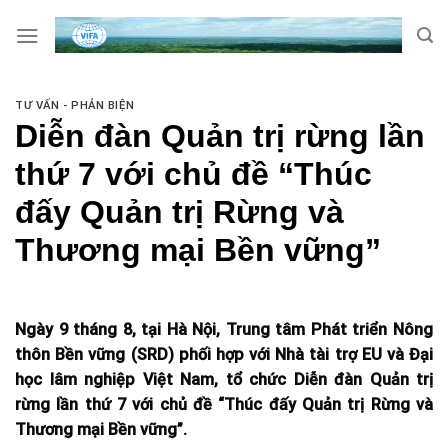
Skip
to
content
TƯ VẤN - PHẢN BIỆN
Diễn đàn Quản trị rừng lần
thứ 7 với chủ đề “Thúc
đấy Quản trị Rừng và
Thương mại Bền vững”
Ngày 9 tháng 8, tại Hà Nội, Trung tâm Phát triển Nông
thôn Bền vững (SRD) phối hợp với Nhà tài trợ EU và Đại
học lâm nghiệp Việt Nam, tổ chức Diễn đàn Quản trị
rừng lần thứ 7 với chủ đề “Thúc đấy Quản trị Rừng và
Thương mại Bền vững”.